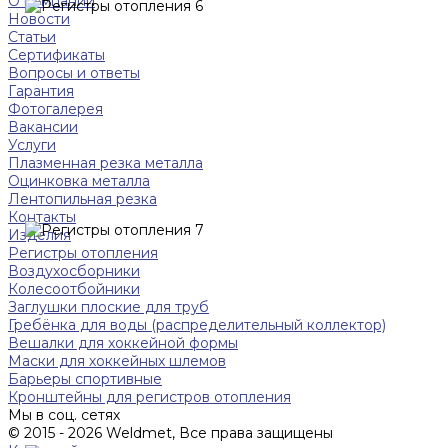
О компании
Новости
Статьи
Сертификаты
Вопросы и ответы
Гарантия
Фотогалерея
Вакансии
Услуги
Плазменная резка металла
Оцинковка металла
Лентопильная резка
Контакты
Изделия
Регистры отопления
Воздухосборники
Колесоотбойники
Заглушки плоские для труб
Гребёнка для воды (распределительный коллектор)
Вешалки для хоккейной формы
Маски для хоккейных шлемов
Барьеры спортивные
Кронштейны для регистров отопления
Мы в соц. сетях
© 2015 - 2026 Weldmet, Все права защищены