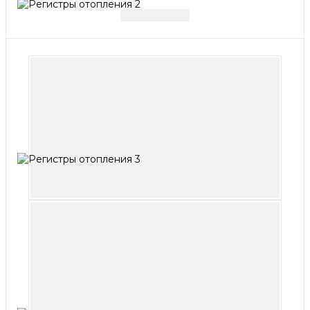
1
/
9