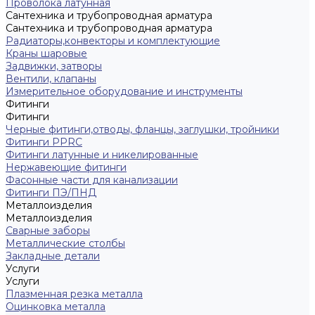
Проволока латунная
Сантехника и трубопроводная арматура
Сантехника и трубопроводная арматура
Радиаторы,конвекторы и комплектующие
Краны шаровые
Задвижки, затворы
Вентили, клапаны
Измерительное оборудование и инструменты
Фитинги
Фитинги
Черные фитинги,отводы, фланцы, заглушки, тройники
Фитинги PPRC
Фитинги латунные и никелированные
Нержавеющие фитинги
Фасонные части для канализации
Фитинги ПЭ/ПНД
Металлоизделия
Металлоизделия
Сварные заборы
Металлические столбы
Закладные детали
Услуги
Услуги
Плазменная резка металла
Оцинковка металла