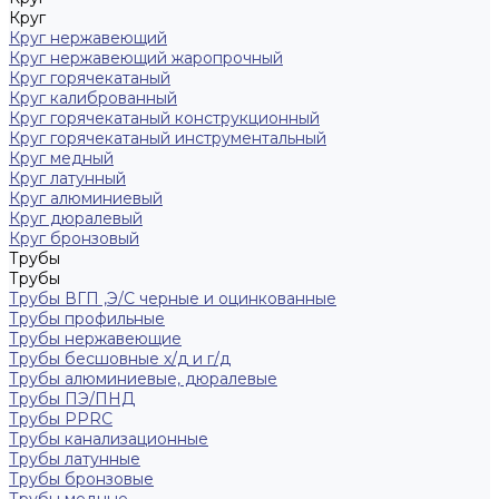
Круг
Круг нержавеющий
Круг нержавеющий жаропрочный
Круг горячекатаный
Круг калиброванный
Круг горячекатаный конструкционный
Круг горячекатаный инструментальный
Круг медный
Круг латунный
Круг алюминиевый
Круг дюралевый
Круг бронзовый
Трубы
Трубы
Трубы ВГП ,Э/С черные и оцинкованные
Трубы профильные
Трубы нержавеющие
Трубы бесшовные х/д и г/д
Трубы алюминиевые, дюралевые
Трубы ПЭ/ПНД
Трубы PPRC
Трубы канализационные
Трубы латунные
Трубы бронзовые