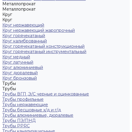
Металлопрокат
Металлопрокат
Круг
Круг
Круг нержавеющий
Круг нержавеющий жаропрочный
Круг горячекатаный
Круг калиброванный
Круг горячекатаный конструкционный
Круг горячекатаный инструментальный
Круг медный
Круг латунный
Круг алюминиевый
Круг дюралевый
Круг бронзовый
Трубы
Трубы
Трубы ВГП ,Э/С черные и оцинкованные
Трубы профильные
Трубы нержавеющие
Трубы бесшовные х/д и г/д
Трубы алюминиевые, дюралевые
Трубы ПЭ/ПНД
Трубы PPRC
Трубы канализационные