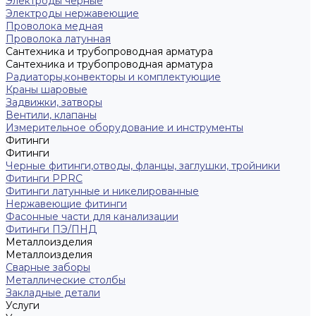
Электроды черные
Электроды нержавеющие
Проволока медная
Проволока латунная
Сантехника и трубопроводная арматура
Сантехника и трубопроводная арматура
Радиаторы,конвекторы и комплектующие
Краны шаровые
Задвижки, затворы
Вентили, клапаны
Измерительное оборудование и инструменты
Фитинги
Фитинги
Черные фитинги,отводы, фланцы, заглушки, тройники
Фитинги PPRC
Фитинги латунные и никелированные
Нержавеющие фитинги
Фасонные части для канализации
Фитинги ПЭ/ПНД
Металлоизделия
Металлоизделия
Сварные заборы
Металлические столбы
Закладные детали
Услуги