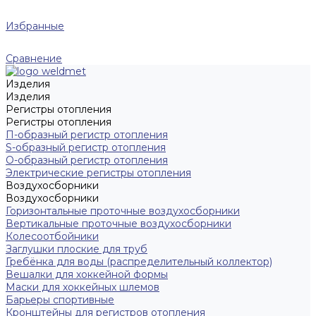
Избранные
Сравнение
Изделия
Изделия
Регистры отопления
Регистры отопления
П-образный регистр отопления
S-образный регистр отопления
O-образный регистр отопления
Электрические регистры отопления
Воздухосборники
Воздухосборники
Горизонтальные проточные воздухосборники
Вертикальные проточные воздухосборники
Колесоотбойники
Заглушки плоские для труб
Гребёнка для воды (распределительный коллектор)
Вешалки для хоккейной формы
Маски для хоккейных шлемов
Барьеры спортивные
Кронштейны для регистров отопления