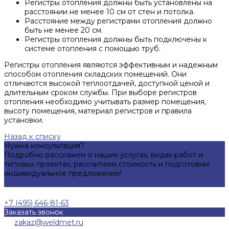
Регистры отопления должны быть установлены на
расстоянии не менее 10 см от стен и потолка.
Расстояние между регистрами отопления должно
быть не менее 20 см.
Регистры отопления должны быть подключены к
системе отопления с помощью труб.
Регистры отопления являются эффективным и надежным
способом отопления складских помещений. Они
отличаются высокой теплоотдачей, доступной ценой и
длительным сроком службы. При выборе регистров
отопления необходимо учитывать размер помещения,
высоту помещения, материал регистров и правила
установки.
Назад к списку
Нужна консультация?
Подробно расскажем о наших услугах, видах работ и
типовых проектах, рассчитаем стоимость и подготовим
индивидуальное предложение!
Задать вопрос
+7 (495) 646-81-63
Заказать звонок
zakaz@weldmet.ru