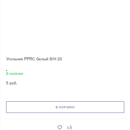
Угольник PPRС белый В/Н 20
В наличии
5 руб.
В КОРЗИНУ