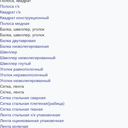
Полоса, квадрат
Полоса г/к
Квадрат г/к
Квадрат конструкционный
Полоса медная
Балка, швеллер, уголок
Балка, швеллер, уголок
Балка двутавровая
Балка низколегированная
Швеллер
Швеллер низколегированный
Швеллер гнутый
Уголок равнополочный
Уголок неравнополочный
Уголок низколегированный
Сетка, лента
Сетка, лента
Сетка стальная сварная
Сетка стальная плетеная(рабица)
Сетка стальная тканая
Лента стальная х/к упаковочная
Лента оцинкованная упаковочная
Лента колючая