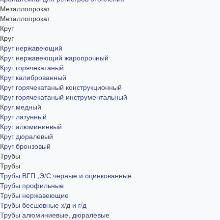
Металлопрокат
Металлопрокат
Круг
Круг
Круг нержавеющий
Круг нержавеющий жаропрочный
Круг горячекатаный
Круг калиброванный
Круг горячекатаный конструкционный
Круг горячекатаный инструментальный
Круг медный
Круг латунный
Круг алюминиевый
Круг дюралевый
Круг бронзовый
Трубы
Трубы
Трубы ВГП ,Э/С черные и оцинкованные
Трубы профильные
Трубы нержавеющие
Трубы бесшовные х/д и г/д
Трубы алюминиевые, дюралевые