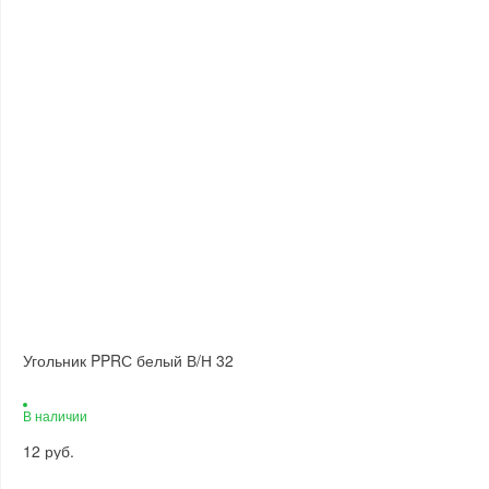
Угольник PPRС белый В/Н 32
В наличии
12 руб.