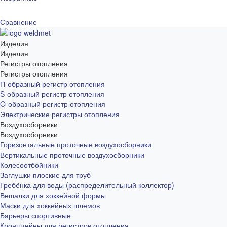
Сравнение
Изделия
Изделия
Регистры отопления
Регистры отопления
П-образный регистр отопления
S-образный регистр отопления
O-образный регистр отопления
Электрические регистры отопления
Воздухосборники
Воздухосборники
Горизонтальные проточные воздухосборники
Вертикальные проточные воздухосборники
Колесоотбойники
Заглушки плоские для труб
Гребёнка для воды (распределительный коллектор)
Вешалки для хоккейной формы
Маски для хоккейных шлемов
Барьеры спортивные
Кронштейны для регистров отопления