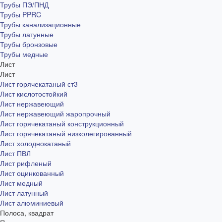
Трубы ПЭ/ПНД
Трубы PPRC
Трубы канализационные
Трубы латунные
Трубы бронзовые
Трубы медные
Лист
Лист
Лист горячекатаный ст3
Лист кислотостойкий
Лист нержавеющий
Лист нержавеющий жаропрочный
Лист горячекатаный конструкционный
Лист горячекатаный низколегированный
Лист холоднокатаный
Лист ПВЛ
Лист рифленый
Лист оцинкованный
Лист медный
Лист латунный
Лист алюминиевый
Полоса, квадрат