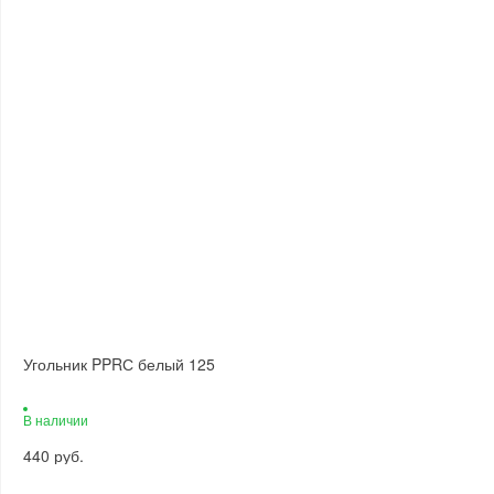
Угольник PPRС белый 125
В наличии
440 руб.