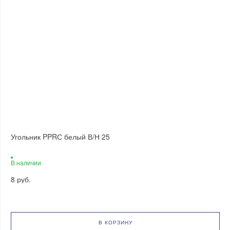
Угольник PPRС белый В/Н 25
В наличии
8 руб.
В КОРЗИНУ