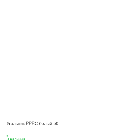
Угольник PPRС белый 50
В наличии