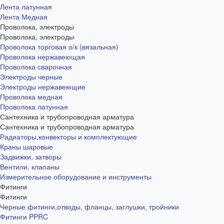
Лента латунная
Лента Медная
Проволока, электроды
Проволока, электроды
Проволока торговая о/к (вязальная)
Проволока нержавеющая
Проволока сварочная
Электроды черные
Электроды нержавеющие
Проволока медная
Проволока латунная
Сантехника и трубопроводная арматура
Сантехника и трубопроводная арматура
Радиаторы,конвекторы и комплектующие
Краны шаровые
Задвижки, затворы
Вентили, клапаны
Измерительное оборудование и инструменты
Фитинги
Фитинги
Черные фитинги,отводы, фланцы, заглушки, тройники
Фитинги PPRC