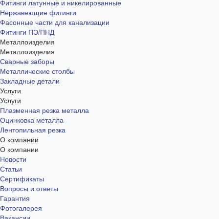
Фитинги латунные и никелированные
Нержавеющие фитинги
Фасонные части для канализации
Фитинги ПЭ/ПНД
Металлоизделия
Металлоизделия
Сварные заборы
Металлические столбы
Закладные детали
Услуги
Услуги
Плазменная резка металла
Оцинковка металла
Лентопильная резка
О компании
О компании
Новости
Статьи
Сертификаты
Вопросы и ответы
Гарантия
Фотогалерея
Вакансии