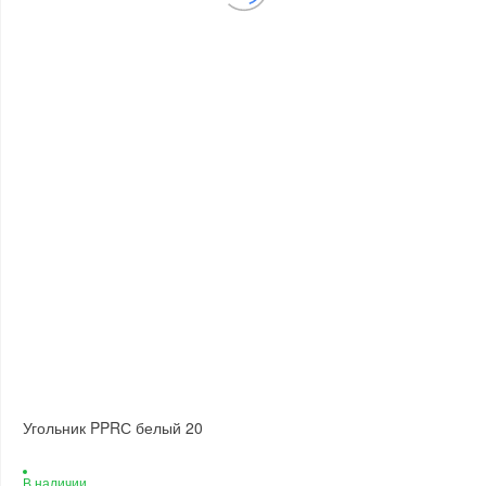
Угольник PPRС белый 20
В наличии