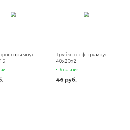
проф прямоуг
Трубы проф прямоуг
1.5
40x20x2
чии
В наличии
б.
46 руб.