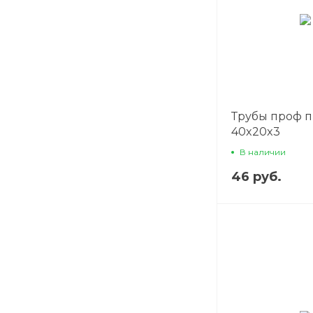
Трубы проф 
40x20x3
В наличии
46 руб.