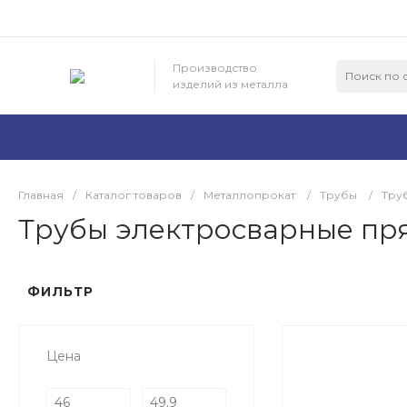
Производство
изделий из металла
Главная
/
Каталог товаров
/
Металлопрокат
/
Трубы
/
Тру
Трубы электросварные пр
ФИЛЬТР
Цена