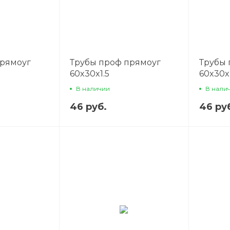
прямоуг
Трубы проф прямоуг
Трубы 
60x30x1.5
60x30x
В наличии
В нали
46 руб.
46 ру