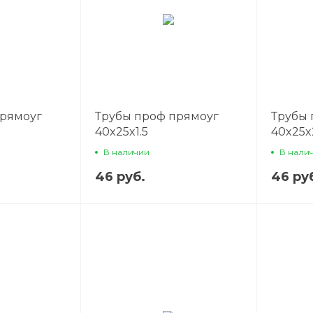
прямоуг
Трубы проф прямоуг
Трубы 
40x25x1.5
40x25x
В наличии
В нали
46 руб.
46 ру