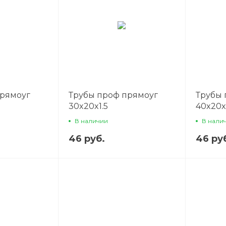
прямоуг
Трубы проф прямоуг
Трубы 
30x20x1.5
40x20x
В наличии
В нали
46 руб.
46 ру