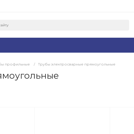
бы профильные
/
Трубы электросварные прямоугольные
ямоугольные