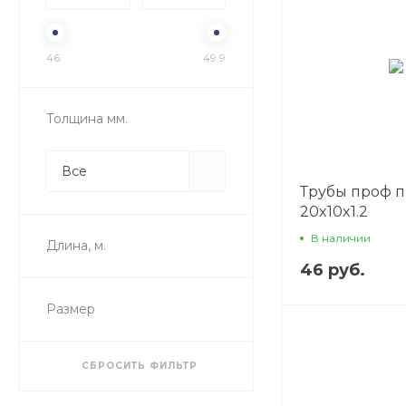
46
49.9
Толщина мм.
Все
Трубы проф 
20x10x1.2
В наличии
Длина, м.
46 руб.
Размер
СБРОСИТЬ ФИЛЬТР