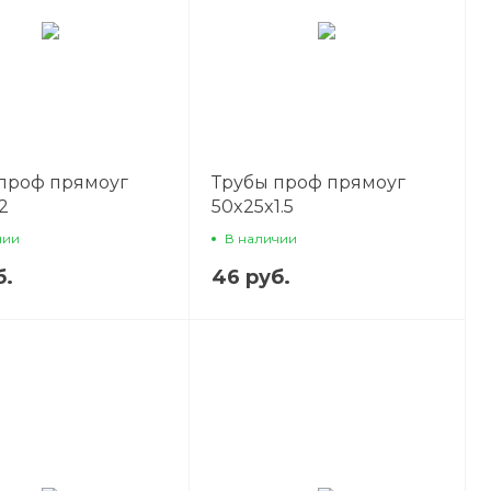
проф прямоуг
Трубы проф прямоуг
2
50x25x1.5
чии
В наличии
б.
46 руб.