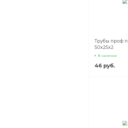
Трубы проф 
50x25x2
В наличии
46 руб.