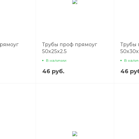
прямоуг
Трубы проф прямоуг
Трубы 
50x25x2.5
50x30x
В наличии
В нали
46 руб.
46 ру