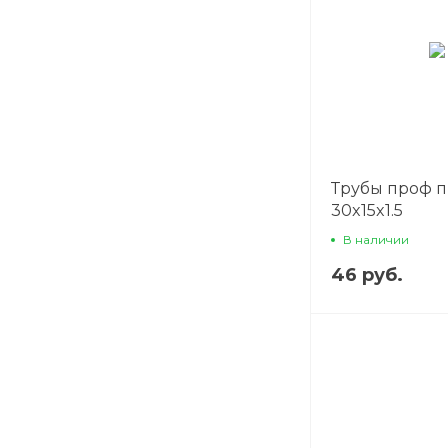
Трубы проф 
30x15x1.5
В наличии
46 руб.