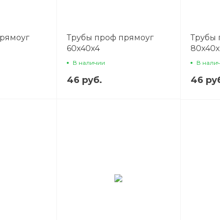
прямоуг
Трубы проф прямоуг
Трубы 
60x40x4
80x40x
В наличии
В нали
46 руб.
46 ру