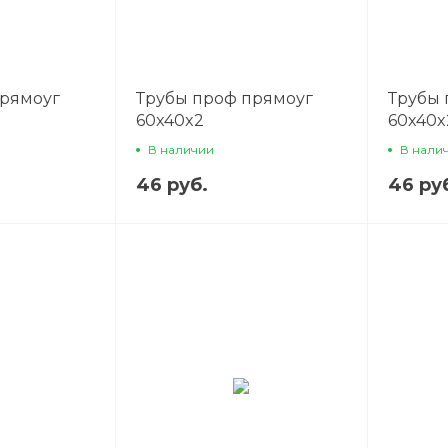
прямоуг
Трубы проф прямоуг
Трубы 
60x40x2
60x40x
В наличии
В нали
46 руб.
46 ру