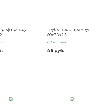
проф прямоуг
Трубы проф прямоуг
2
60x30x2,5
чии
В наличии
б.
46 руб.