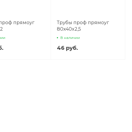
проф прямоуг
Трубы проф прямоуг
2
80x40x2,5
чии
В наличии
б.
46 руб.