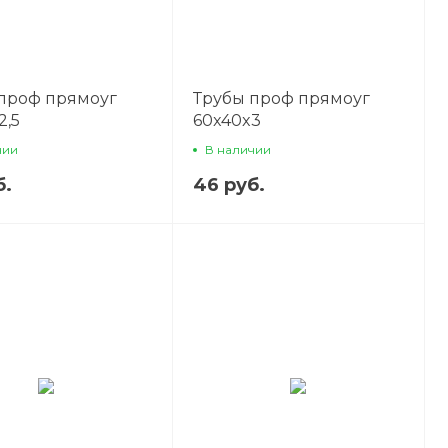
проф прямоуг
Трубы проф прямоуг
2,5
60x40x3
чии
В наличии
б.
46 руб.