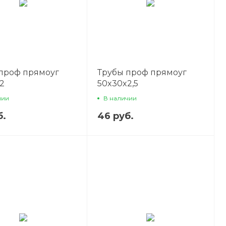
проф прямоуг
Трубы проф прямоуг
2
50x30x2,5
чии
В наличии
б.
46 руб.