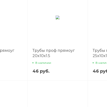
прямоуг
Трубы проф прямоуг
Трубы 
20x10x1.5
25x10x1
В наличии
В нали
46 руб.
46 ру